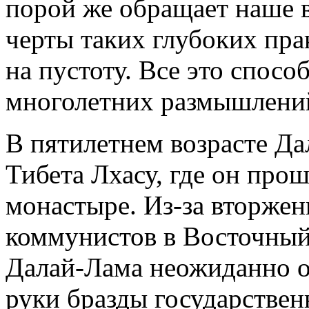
порой же обращает наше 
черты таких глубоких пра
на пустоту. Все это спос
многолетних размышлени
В пятилетнем возрасте Да
Тибета Лхасу, где он про
монастыре. Из-за вторжен
коммунистов в Восточный
Далай-Лама неожиданно ок
руки бразды государствен