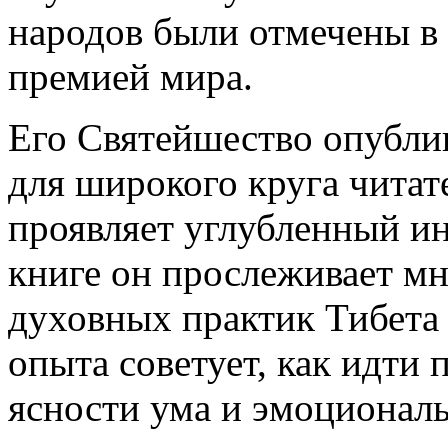
народов были отмечены в
премией мира.
Его Святейшество опубли
для широкого круга читате
проявляет углубленный ин
книге он прослеживает м
духовных практик Тибета 
опыта советует, как идти
ясности ума и эмоционал