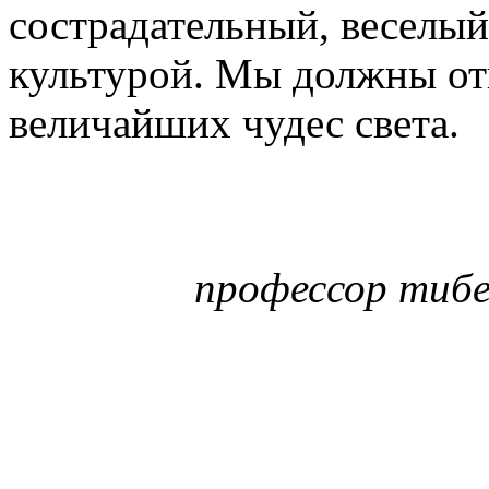
сострадательный, веселы
культурой. Мы должны отн
величайших чудес света.
профессор тиб