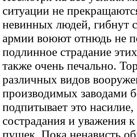
ситуации не прекращаютс
невинных людей, гибнут 
армии воюют отнюдь не по
подлинное страдание этих
также очень печально. Т
различных видов вооруже
производимых заводами б
подпитывает это насилие, 
сострадания и уважения к
пушек. Пока ненависть оби