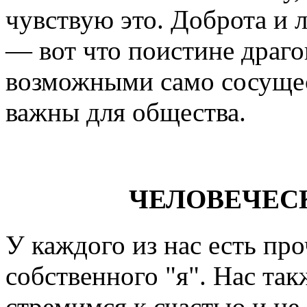
чувствую это. Доброта и 
— вот что поистине драго
возможными само сосущес
важны для общества.
ЧЕЛОВЕЧЕС
У каждого из нас есть пр
собственного "я". Нас та
стремимся к счастью и не 