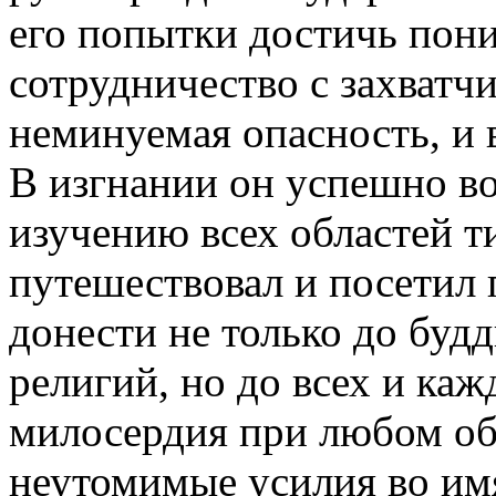
его попытки достичь пон
сотрудничество с захватч
неминуемая опасность, и 
В изгнании он успешно в
изучению всех областей т
путешествовал и посетил 
донести не только до буд
религий, но до всех и ка
милосердия при любом об
неутомимые усилия во имя