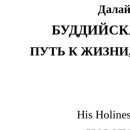
Далай
БУДДИЙСК
ПУТЬ К ЖИЗНИ
His Holine