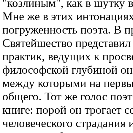
"козлиным", как в шутку 
Мне же в этих интонация
погруженность поэта. В п
Святейшество представил 
практик, ведущих к прос
философской глубиной он
между которыми на первы
общего. Тот же голос поэт
книге: порой он трогает
человеческого страдания 