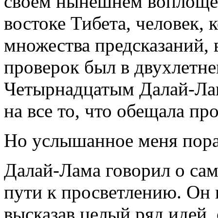
своем нынешнем воплощен
востоке Тибета, человек,
множества предсказаний, 
проверок был в двухлетне
Четырнадцатым Далай-Лам
на все то, что обещала пр
Но услышанное меня пора
Далай-Лама говорил о са
пути к просветлению. Он 
высказав целый ряд идей,