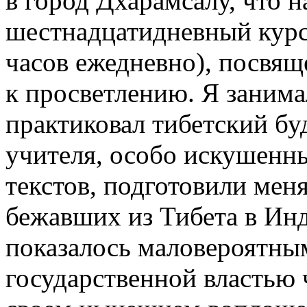
в город Дхарамсалу, что н
шестнадцатидневный курс
часов ежедневно), посвя
к просветлению. Я занима
практиковал тибетский бу
учителя, особо искушенны
текстов, подготовили мен
бежавших из Тибета в Инд
показалось маловероятным
государственной властью 