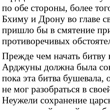
по обе стороны, более то
Бхиму и Дрону во главе св
пришло бы в смятение при
противоречивых обстояте
Прежде чем начать битву 
Арджуны должна была сов
пока эта битва бушевала,
не мог разобраться в свое
Неужели сохранение царс