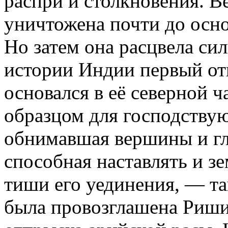
распри и столкновения. В
уничтожена почти до осн
Но затем она расцвела сил
истории Индии первый от
основался в её северной 
образцом для господствую
обнимавшая вершины и гл
способная наставлять и зе
тиши его уединения, — т
была провозглашена Риши