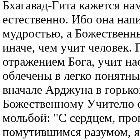
Бхагавад-Гита кажется на
естественно. Ибо она нап
мудростью, а Божественн
иначе, чем учит человек.
отражением Бога, учит на
облечены в легко понятны
вначале Арджуна в горько
Божественному Учителю с
мольбой: "С сердцем, про
помутившимся разумом, я