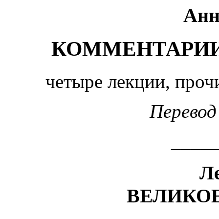
Анн
КОММЕНТАРИИ 
четыре лекции, прочи
Перевод
____
Л
ВЕЛИКО