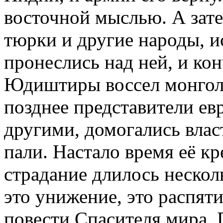
восточной мыслью. А зате
тюрки и другие народы, 
пронеслись над ней, и кон
Юдиштиры воссел монголь
позднее представители ев
другими, домогались влас
пали. Настало время её кр
страдание длилось несколь
это унижение, это распят
повести Спасителя мира. 