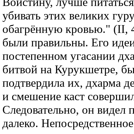
Воистину, лучше питаться
убивать этих великих гуру
обагрённую кровью." (II, 
были правильны. Его идеи
постепенном угасании дха
битвой на Курукшетре, б
подтвердила их, дхарма д
и смешение каст совершил
Следовательно, он видел 
далеко. Непосредственное