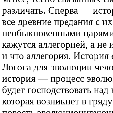
различать. Сперва — исто
все древние предания с и
необыкновенными царями,
кажутся аллегорией, а не 
и что аллегория. История
Логоса для эволюции чело
история — процесс эволю
будет господствовать над
которая возникнет в гряду
повесть эволюционирующе