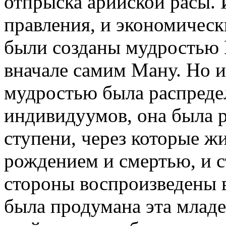
отпрыска арийской расы. И
правления, и экономичес
были созданы мудростью 
вначале самим Ману. Но и
мудростью была распреде
индивидуумов, она была р
ступени, через которые ж
рождением и смертью, и с
стороны воспроизведены в
была продумана эта младе