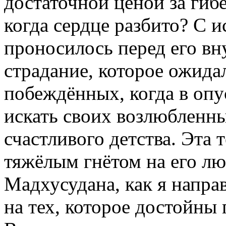
достаточной ценой за гиб
когда сердце разбито? С
проносилось перед его вн
страдание, которое ожида
побеждённых, когда в опу
искать своих возлюбленны
счастливого детства. Эта 
тяжёлым гнётом на его лю
Мадхусудана, как я напра
на тех, которое достойны