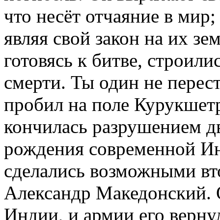
что несёт отчаяние в мир;
являя свой закон на их зе
готовясь к битве, строилис
смерти. Ты один не перест
пробил на поле Курукшетр
кончилась разрушением дв
рождения современной Ин
сделались возможными вт
Александр Македонский. 
Индии, и армии его верн