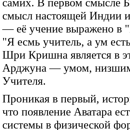
самих. В первом смысле Б
смысл настоящей Индии и
— её учение выражено в "
"Я есмь учитель, а ум ест
Шри Кришна является в э
Арджуна — умом, низшим
Учителя.
Проникая в первый, исто
что появление Аватара ес
системы в физической фор