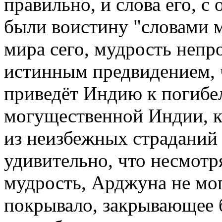
правильно, и слова его, с
были воистину "словами м
мира сего, мудрость непр
истинным предвидением, 
приведёт Индию к погибел
могущественной Индии, к
из неизбежных страданий
удивительно, что несмотр
мудрость, Арджуна не мо
покрывало, закрывающее б