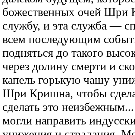
божественных очей Шри 
службу, и эта служба — с
всем последующим событи
подняться до такого высок
через долину смерти и ск
капель горькую чашу уни
Шри Кришна, чтобы сдела
сделать это неизбежным...
могли направить индусски
унижения и страдания. М