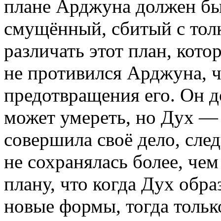
плане Арджуна должен бы
смущённый, сбитый с толк
различать этот план, кото
не противился Арджуна, ч
предотвращения его. Он д
может умереть, но Дух — 
совершила своё дело, след
не сохранялась более, че
плану, что когда Дух обра
новые формы, тогда толь