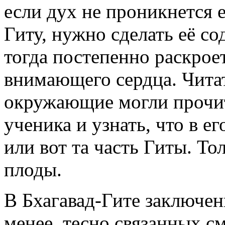
если дух не проникнется 
Гиту, нужно сделать её с
тогда постепенно раскрое
внимающего сердца. Читат
окружающие могли прочит
ученика и узнать, что в е
или вот та часть Гиты. То
плоды.
В Бхагавад-Гите заключен
менее, тесно связанных с