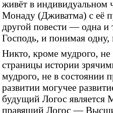
живёт в индивидуальном ч
Монаду (Дживатма) с её п
другой повести — одна и 
Господь, и понимая одну,
Никто, кроме мудрого, не
страницы истории зрячими
мудрого, не в состоянии 
развитии могучее развити
будущий Логос является 
правящий Логос — Высши