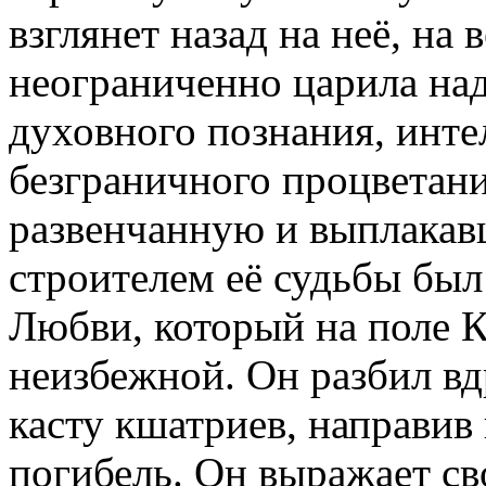
взглянет назад на неё, на
неограниченно царила на
духовного познания, инте
безграничного процветания
развенчанную и выплакавш
строителем её судьбы был 
Любви, который на поле К
неизбежной. Он разбил вд
касту кшатриев, направив
погибель. Он выражает св