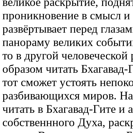
великое раскрытие, подня
проникновение в смысл и 
развёртывает перед глаза
панораму великих событий
то в другой человеческой 
образом читать Бхагавад-
тот сможет устоять непок
разбивающихся миров. На
читать в Бхагавад-Гите и
собственнного Духа, рас