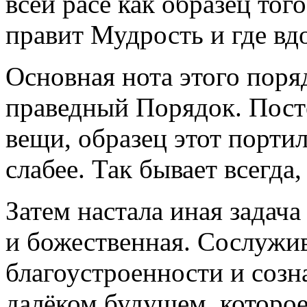
всей расе как образец того
правит Мудрость и где вд
Основная нота этого поря
праведный Порядок. Пост
вещи, образец этот портил
слабее. Так бывает всегда,
Затем настала иная задача
и божественная. Сослужив
благоустроенности и созн
далёком будущем, которое