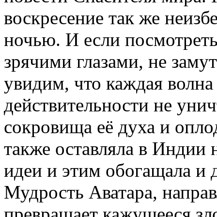
воскресение так же неизбе
ночью. И если посмотреть
зрячими глазами, не зам
увидим, что каждая волна
действительности не унич
сокровища её духа и опло
также оставляла в Индии 
идеи и этим обогащала и
Мудрость Аватара, напра
превращает кажущееся зл