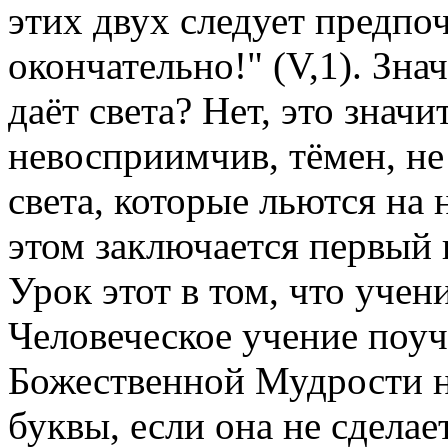
этих двух следует предпо
окончательно!" (V,1). Зна
даёт света? Нет, это значи
невосприимчив, тёмен, не
света, которые льются на 
этом заключается первый 
Урок этот в том, что учен
Человеческое учение поуч
Божественной Мудрости н
буквы, если она не сдела