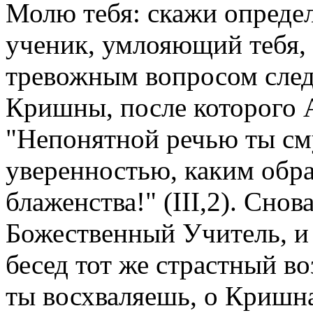
Молю тебя: скажи определ
ученик, умлояющий тебя, н
тревожным вопросом след
Кришны, после которого 
"Непонятной речью ты см
уверенностью, каким обра
блаженства!" (III,2). Сно
Божественный Учитель, и
бесед тот же страстный во
ты восхваляешь, о Кришна