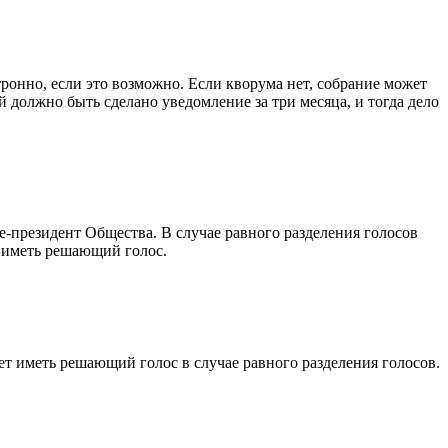
ронно, если это возможно. Если кворума нет, собрание может
 должно быть сделано уведомление за три месяца, и тогда дело
е-президент Общества. В случае равного разделения голосов
 иметь решающий голос.
ет иметь решающий голос в случае равного разделения голосов.