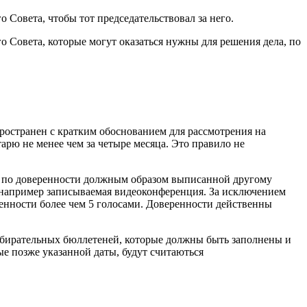
 Совета, чтобы тот председательствовал за него.
о Совета, которые могут оказаться нужны для решения дела, по
пространен с кратким обоснованием для рассмотрения на
рю не менее чем за четыре месяца. Это правило не
ли по доверенности должным образом выписанной другому
к например записываемая видеоконференция. За исключением
ренности более чем 5 голосами. Доверенности действенны
збирательных бюллетеней, которые должны быть заполнены и
ые позже указанной даты, будут считаються