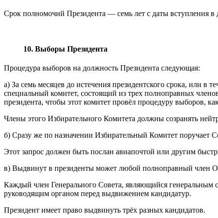
Срок полномочий Президента — семь лет с даты вступления в 
10. Выборы Президента
Процедура выборов на должность Президента следующая:
a) За семь месяцев до истечения президентского срока, или в 
специальный комитет, состоящий из трех полноправных членов
президента, чтобы этот комитет провёл процедуру выборов, ка
Члены этого Избирательного Комитета должны созранять нейтр
б) Сразу же по назначении Избирательный Комитет поручает С
Этот запрос должен быть послан авиапочтой или другим быстры
в) Выдвинут в президенты может любой полноправный член Общ
Каждый член Генерального Совета, являющийся генеральным се
руководящим органом перед выдвижением кандидатур.
Президент имеет право выдвинуть трёх разных кандидатов.