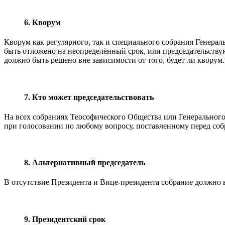
6. Кворум
Кворум как регулярного, так и специального собрания Генерал
быть отложено на неопределённый срок, или председательствую
должно быть решено вне зависимости от того, будет ли кворум.
7. Кто может председательствовать
На всех собраниях Теософического Общества или Генерального 
при голосовании по любому вопросу, поставленному перед со
8. Альтернативный председатель
В отсутствие Президента и Вице-президента собрание должно в
9. Президентский срок