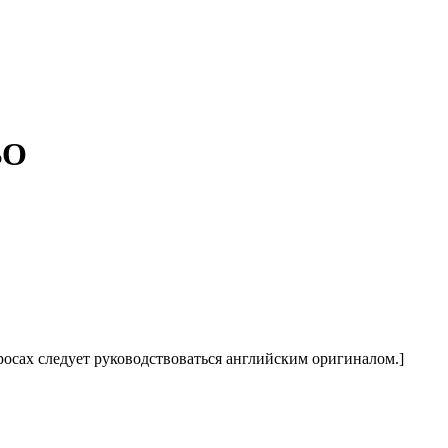
ВО
росах следует руководствоваться английским оригиналом.]