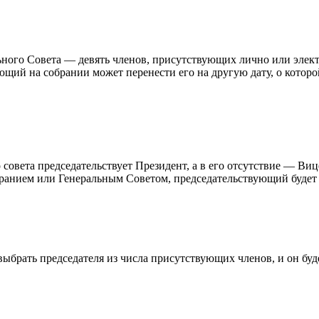
ьного Совета — девять членов, присутствующих лично или элект
щий на собрании может перенести его на другую дату, о которой
совета председательствует Президент, а в его отсутствие — Виц
бранием или Генеральным Советом, председательствующий будет
ыбрать председателя из числа присутствующих членов, и он буд