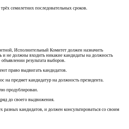
 трёх семилетних последовательных сроков.
вакантной, Исполнительный Комитет должен назначить
ь и не должны входить никакие кандидаты на должность
 объявлении результата выборов.
еют право выдвигать кандидатов.
ос на предмет кандидатур на должность президента.
елю продублирован.
дряд до своего выдвижения.
х разных кандидатов, и должен консультироваться со своим