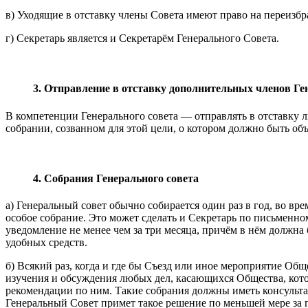
в) Уходящие в отставку члены Совета имеют право на переизбр
г) Секретарь является и Секретарём Генерального Совета.
3. Отправление в отставку дополнительных членов Ге
В компетенции Генерального совета — отправлять в отставку л
собрании, созванном для этой цели, о котором должно быть объ
4. Собрания Генерального совета
а) Генеральный совет обычно собирается один раз в год, во вр
особое собрание. Это может сделать и Секретарь по письменно
уведомление не менее чем за три месяца, причём в нём должн
удобных средств.
б) Всякий раз, когда и где бы Съезд или иное мероприятие Общ
изучения и обсуждения любых дел, касающихся Общества, кото
рекомендации по ним. Такие собрания должны иметь консультат
Генеральный Совет примет такое решение по меньшей мере за г